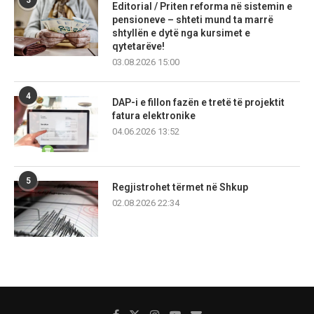
3
Editorial / Priten reforma në sistemin e
pensioneve – shteti mund ta marrë
shtyllën e dytë nga kursimet e
qytetarëve!
03.08.2026 15:00
4
DAP-i e fillon fazën e tretë të projektit
fatura elektronike
04.06.2026 13:52
5
Regjistrohet tërmet në Shkup
02.08.2026 22:34