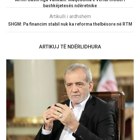
bashkëjetesës ndëretnike
Artikulli i ardhshëm
SHGM: Pa financim stabil nuk ka reforma thelbësore në RTM
ARTIKUJ TË NDËRLIDHURA