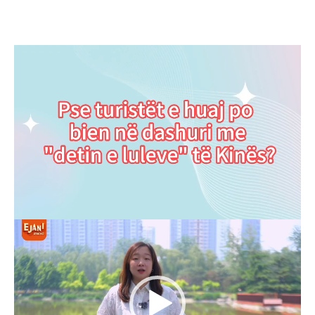
Video
Player