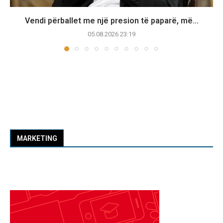
Vendi përballet me një presion të paparë, më...
05.08.2026 23:19
MARKETING