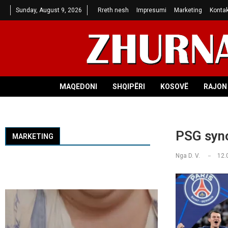
Sunday, August 9, 2026
Rreth nesh
Impresumi
Marketing
Kontak
MAQEDONI
SHQIPËRI
KOSOVË
RAJON 
PSG syno
MARKETING
Nga
D. V.
12.