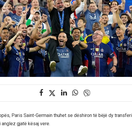
opës, Paris Saint-Germain thuhet se dëshiron të bëjë dy transfe
 anglez gjatë kësaj vere.