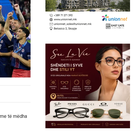
rime të mëdha