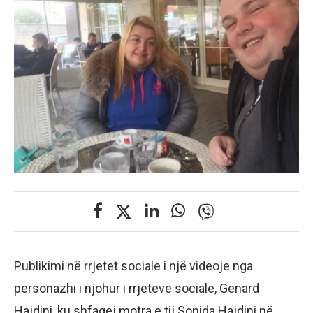
Publikimi në rrjetet sociale i një videoje nga
personazhi i njohur i rrjeteve sociale, Genard
Hajdini, ku shfaqej motra e tij Sonida Hajdini në