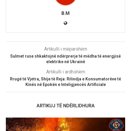
B.M
Artikulli i mëparshëm
Sulmet ruse shkaktojnë ndërprerje të mëdha të energjisë
elektrike në Ukrainë
Artikulli i ardhshëm
Rrugë të Vjetra, Shije të Reja: Rilindja e Konsumatorëve të
Kinës në Epokën e Inteligjencës Artificiale
ARTIKUJ TË NDËRLIDHURA