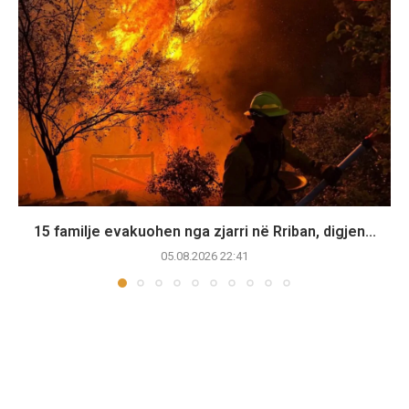
15 familje evakuohen nga zjarri në Rriban, digjen...
05.08.2026 22:41