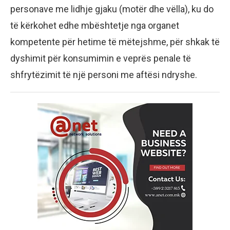
personave me lidhje gjaku (motër dhe vëlla), ku do
të kërkohet edhe mbështetje nga organet
kompetente për hetime të mëtejshme, për shkak të
dyshimit për konsumimin e veprës penale të
shfrytëzimit të një personi me aftësi ndryshe.