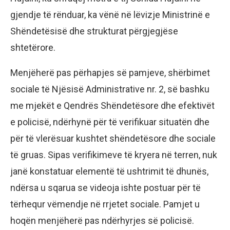
gjendje të rënduar, ka vënë në lëvizje Ministrinë e
Shëndetësisë dhe strukturat përgjegjëse
shtetërore.
Menjëherë pas përhapjes së pamjeve, shërbimet
sociale të Njësisë Administrative nr. 2, së bashku
me mjekët e Qendrës Shëndetësore dhe efektivët
e policisë, ndërhynë për të verifikuar situatën dhe
për të vlerësuar kushtet shëndetësore dhe sociale
të gruas. Sipas verifikimeve të kryera në terren, nuk
janë konstatuar elementë të ushtrimit të dhunës,
ndërsa u sqarua se videoja ishte postuar për të
tërhequr vëmendje në rrjetet sociale. Pamjet u
hoqën menjëherë pas ndërhyrjes së policisë.