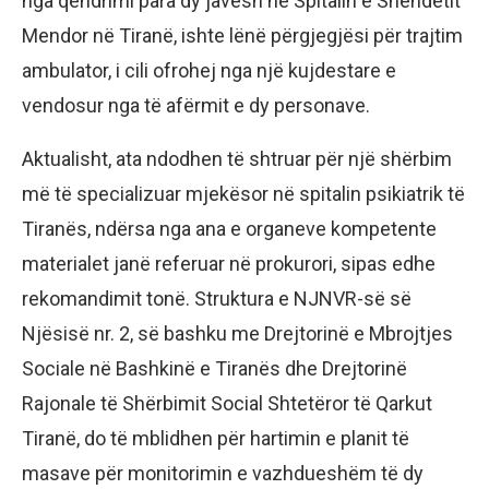
nga qëndrimi para dy javësh në Spitalin e Shëndetit
Mendor në Tiranë, ishte lënë përgjegjësi për trajtim
ambulator, i cili ofrohej nga një kujdestare e
vendosur nga të afërmit e dy personave.
Aktualisht, ata ndodhen të shtruar për një shërbim
më të specializuar mjekësor në spitalin psikiatrik të
Tiranës, ndërsa nga ana e organeve kompetente
materialet janë referuar në prokurori, sipas edhe
rekomandimit tonë. Struktura e NJNVR-së së
Njësisë nr. 2, së bashku me Drejtorinë e Mbrojtjes
Sociale në Bashkinë e Tiranës dhe Drejtorinë
Rajonale të Shërbimit Social Shtetëror të Qarkut
Tiranë, do të mblidhen për hartimin e planit të
masave për monitorimin e vazhdueshëm të dy