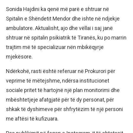
Sonida Hajdini ka qenë më parë e shtruar në
Spitalin e Shëndetit Mendor dhe ishte në ndjekje
ambulatore. Aktualisht, ajo dhe vëllai i saj janë
shtruar në spitalin psikiatrik të Tiranës, ku po marrin
trajtim më të specializuar nën mbikëqyrje
mjekësore.
Ndërkohë, rasti është referuar në Prokurori për
veprime të mëtejshme, ndërsa institucionet
sociale pritet të hartojnë një plan monitorimi dhe
mbështetjeje afatgjatë për të dy personat, për
shkak të dyshimeve për shfrytëzim të një personi
me aftësi të kufizuara.