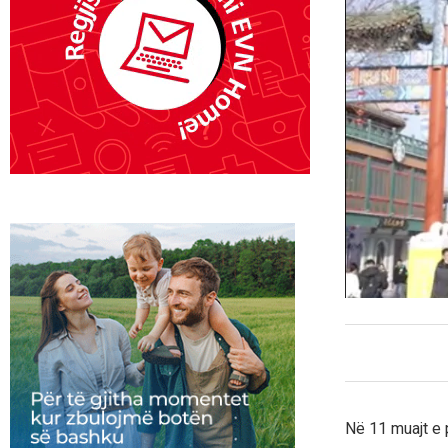
Në 11 muajt e p