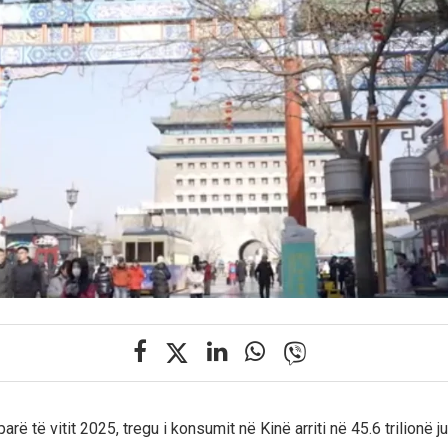
arë të vitit 2025, tregu i konsumit në Kinë arriti në 45.6 trilionë j