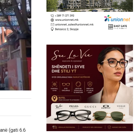
uanë (gati 6.6