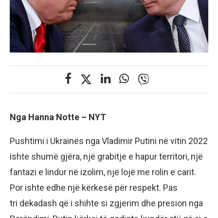
Nga Hanna Notte – NYT
Pushtimi i Ukrainës nga Vladimir Putini në vitin 2022
ishte shumë gjëra, një grabitje e hapur territori, një
fantazi e lindur në izolim, një lojë me rolin e carit.
Por ishte edhe një kërkesë për respekt. Pas
tri dekadash që i shihte si zgjerim dhe presion nga