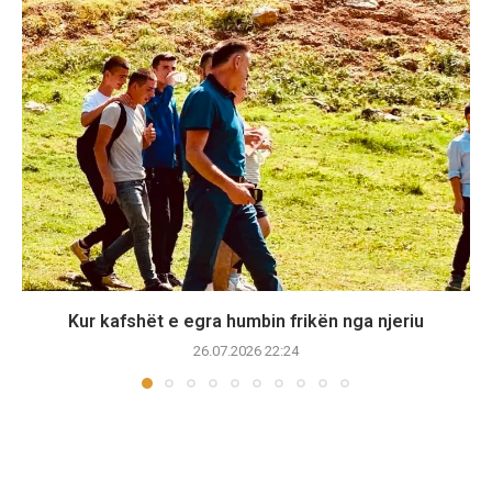
Kur kafshët e egra humbin frikën nga njeriu
26.07.2026 22:24