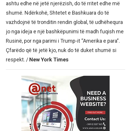
ashtu edhe në jetë njerëzish, do të rritet edhe më
shumë. Ndërkohë, Shtetet e Bashkuara do të
vazhdojnë të tronditin rendin global, të udhëhequra
jo nga ideja e një bashkëpunimi të madh fuqish me
Rusinë, por nga parimi i Trump-it “Amerika e para”.
Çfarëdo që të jetë kjo, nuk do të duket shumë si
respekt. /
New York Times