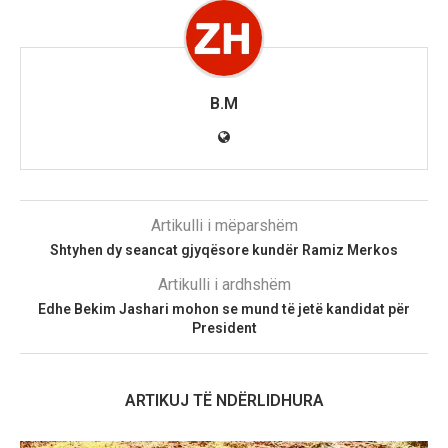
B.M
Artikulli i mëparshëm
Shtyhen dy seancat gjyqësore kundër Ramiz Merkos
Artikulli i ardhshëm
Edhe Bekim Jashari mohon se mund të jetë kandidat për
President
ARTIKUJ TË NDËRLIDHURA