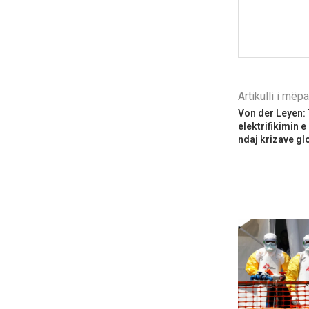
Artikulli i më
Von der Leyen:
elektrifikimin e
ndaj krizave gl