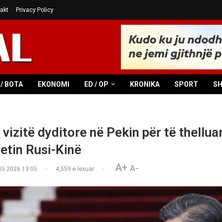
akt
Privacy Policy
/ BOTA
EKONOMI
ED / OP
KRONIKA
SPORT
S
 vizitë dyditore në Pekin për të thellua
tetin Rusi-Kinë
A+
A-
05.2026 13:05
4,559
e lexuar