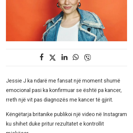
Jessie J ka ndarë me fansat një moment shumë
emocional pasi ka konfirmuar se është pa kancer,
rreth një vit pas diagnozës me kancer të gjirit.
Këngëtarja britanike publikoi një video në Instagram
ku shihet duke pritur rezultatet e kontrollit