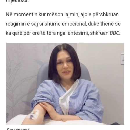
mjekësor.
Në momentin kur mëson lajmin, ajo e përshkruan
reagimin e saj si shumë emocional, duke thënë se
ka qarë për orë të tëra nga lehtësimi, shkruan
BBC.
Screenshot