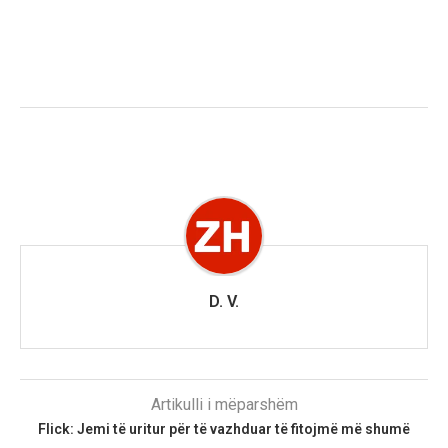
D. V.
Artikulli i mëparshëm
Flick: Jemi të uritur për të vazhduar të fitojmë më shumë