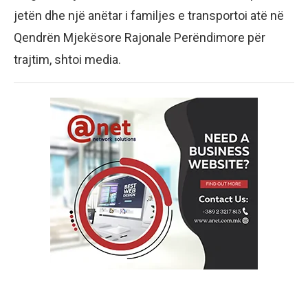
jetën dhe një anëtar i familjes e transportoi atë në
Qendrën Mjekësore Rajonale Perëndimore për
trajtim, shtoi media.