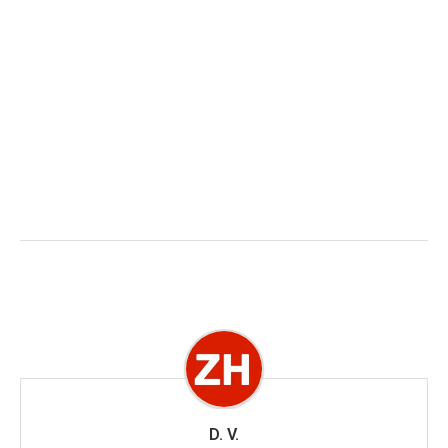
D. V.