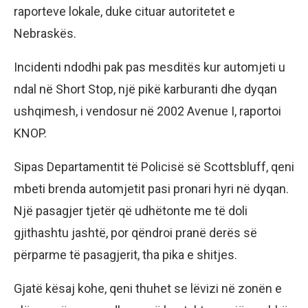
raporteve lokale, duke cituar autoritetet e
Nebraskës.
Incidenti ndodhi pak pas mesditës kur automjeti u
ndal në Short Stop, një pikë karburanti dhe dyqan
ushqimesh, i vendosur në 2002 Avenue I, raportoi
KNOP.
Sipas Departamentit të Policisë së Scottsbluff, qeni
mbeti brenda automjetit pasi pronari hyri në dyqan.
Një pasagjer tjetër që udhëtonte me të doli
gjithashtu jashtë, por qëndroi pranë derës së
përparme të pasagjerit, tha pika e shitjes.
Gjatë kësaj kohe, qeni thuhet se lëvizi në zonën e