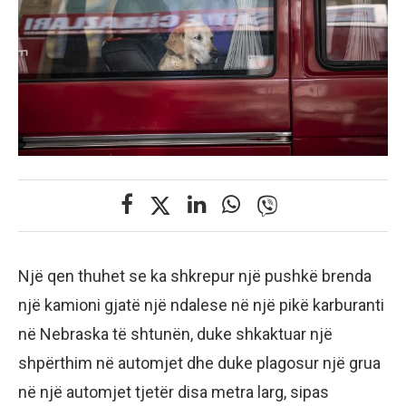
Një qen thuhet se ka shkrepur një pushkë brenda
një kamioni gjatë një ndalese në një pikë karburanti
në Nebraska të shtunën, duke shkaktuar një
shpërthim në automjet dhe duke plagosur një grua
në një automjet tjetër disa metra larg, sipas