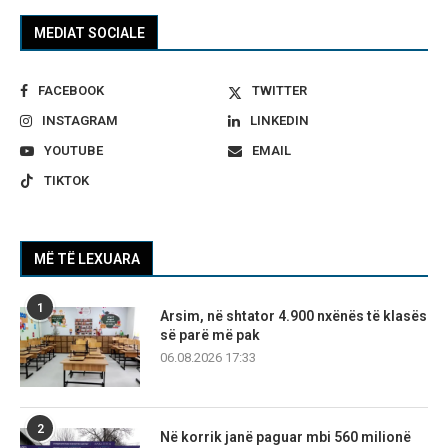
MEDIAT SOCIALE
FACEBOOK
TWITTER
INSTAGRAM
LINKEDIN
YOUTUBE
EMAIL
TIKTOK
MË TË LEXUARA
1
Arsim, në shtator 4.900 nxënës të klasës
së parë më pak
06.08.2026 17:33
2
Në korrik janë paguar mbi 560 milionë