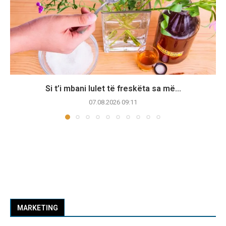
Si t’i mbani lulet të freskëta sa më...
07.08.2026 09:11
MARKETING