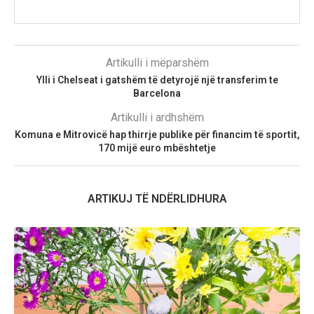
Artikulli i mëparshëm
Ylli i Chelseat i gatshëm të detyrojë një transferim te
Barcelona
Artikulli i ardhshëm
Komuna e Mitrovicë hap thirrje publike për financim të sportit,
170 mijë euro mbështetje
ARTIKUJ TË NDËRLIDHURA