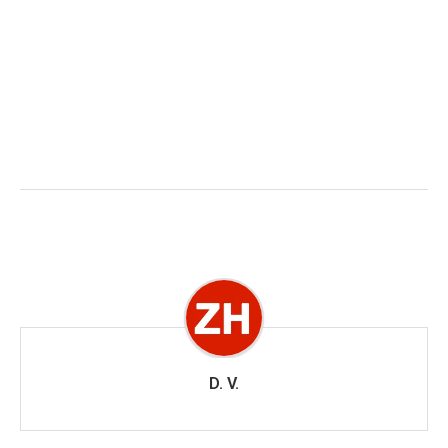
D. V.