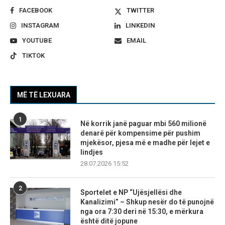
FACEBOOK
TWITTER
INSTAGRAM
LINKEDIN
YOUTUBE
EMAIL
TIKTOK
MË TË LEXUARA
1
Në korrik janë paguar mbi 560 milionë
denarë për kompensime për pushim
mjekësor, pjesa më e madhe për lejet e
lindjes
28.07.2026 15:52
2
Sportelet e NP “Ujësjellësi dhe
Kanalizimi” – Shkup nesër do të punojnë
nga ora 7:30 deri në 15:30, e mërkura
është ditë jopune