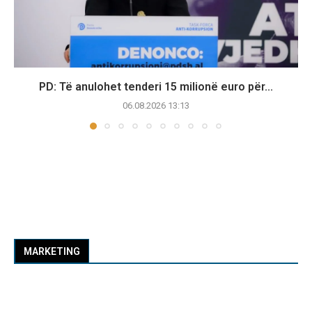
PD: Të anulohet tenderi 15 milionë euro për...
06.08.2026 13:13
MARKETING