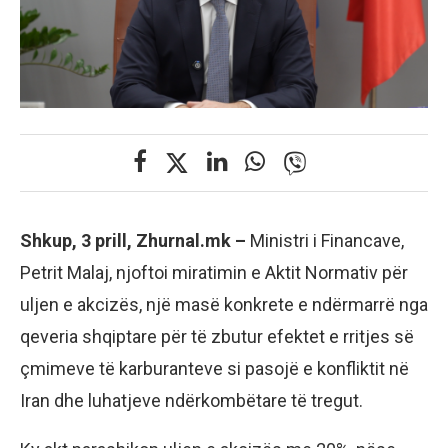
Shkup, 3 prill, Zhurnal.mk –
Ministri i Financave,
Petrit Malaj, njoftoi miratimin e Aktit Normativ për
uljen e akcizës, një masë konkrete e ndërmarrë nga
qeveria shqiptare për të zbutur efektet e rritjes së
çmimeve të karburanteve si pasojë e konfliktit në
Iran dhe luhatjeve ndërkombëtare të tregut.