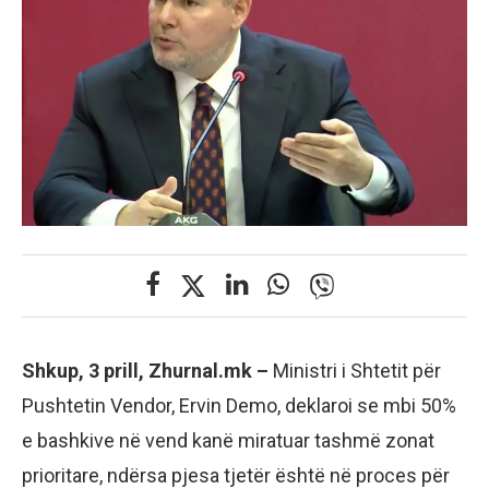
Shkup, 3 prill, Zhurnal.mk –
Ministri i Shtetit për
Pushtetin Vendor, Ervin Demo, deklaroi se mbi 50%
e bashkive në vend kanë miratuar tashmë zonat
prioritare, ndërsa pjesa tjetër është në proces për