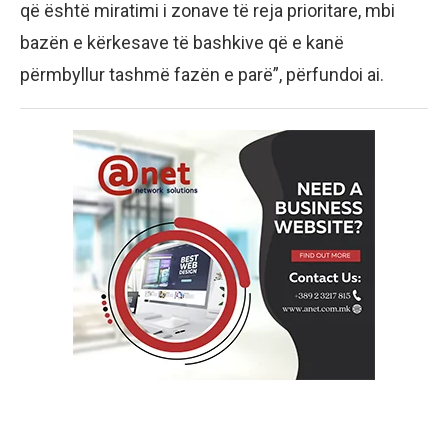
që është miratimi i zonave të reja prioritare, mbi
bazën e kërkesave të bashkive që e kanë
përmbyllur tashmë fazën e parë”, përfundoi ai.