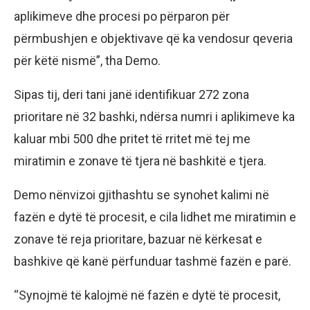
aplikimeve dhe procesi po përparon për
përmbushjen e objektivave që ka vendosur qeveria
për këtë nismë”, tha Demo.
Sipas tij, deri tani janë identifikuar 272 zona
prioritare në 32 bashki, ndërsa numri i aplikimeve ka
kaluar mbi 500 dhe pritet të rritet më tej me
miratimin e zonave të tjera në bashkitë e tjera.
Demo nënvizoi gjithashtu se synohet kalimi në
fazën e dytë të procesit, e cila lidhet me miratimin e
zonave të reja prioritare, bazuar në kërkesat e
bashkive që kanë përfunduar tashmë fazën e parë.
“Synojmë të kalojmë në fazën e dytë të procesit,