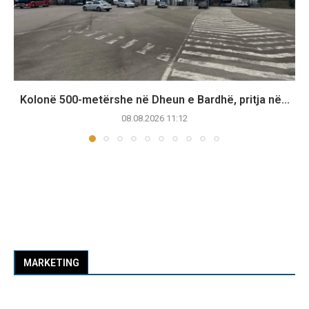
Kolonë 500-metërshe në Dheun e Bardhë, pritja në...
08.08.2026 11:12
MARKETING