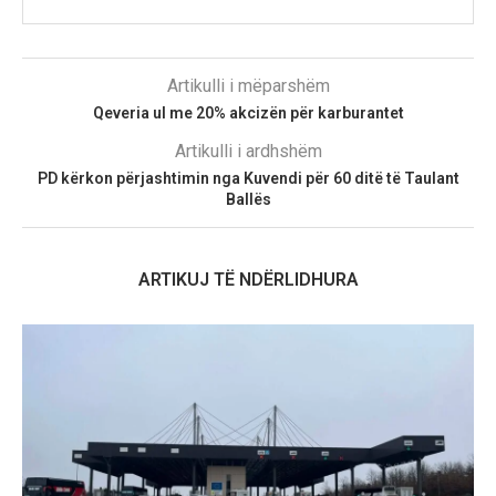
Artikulli i mëparshëm
Qeveria ul me 20% akcizën për karburantet
Artikulli i ardhshëm
PD kërkon përjashtimin nga Kuvendi për 60 ditë të Taulant
Ballës
ARTIKUJ TË NDËRLIDHURA