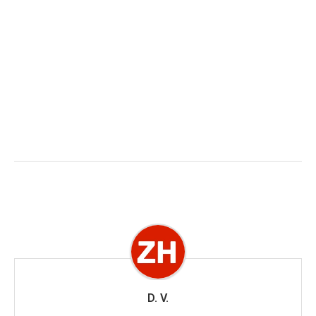
D. V.