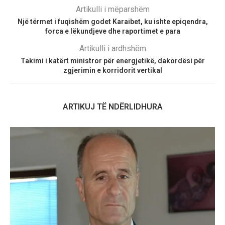
Artikulli i mëparshëm
Një tërmet i fuqishëm godet Karaibet, ku ishte epiqendra,
forca e lëkundjeve dhe raportimet e para
Artikulli i ardhshëm
Takimi i katërt ministror për energjetikë, dakordësi për
zgjerimin e korridorit vertikal
ARTIKUJ TË NDËRLIDHURA