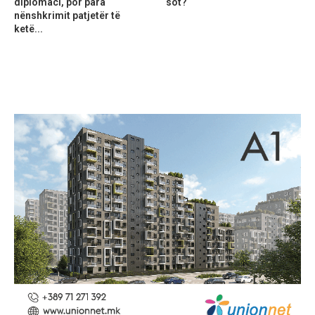
diplomaci, por para
sot?
nënshkrimit patjetër të
ketë...