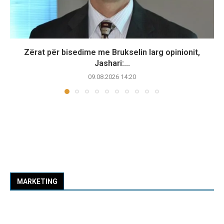
Zërat për bisedime me Brukselin larg opinionit,
Jashari:...
09.08.2026 14:20
MARKETING