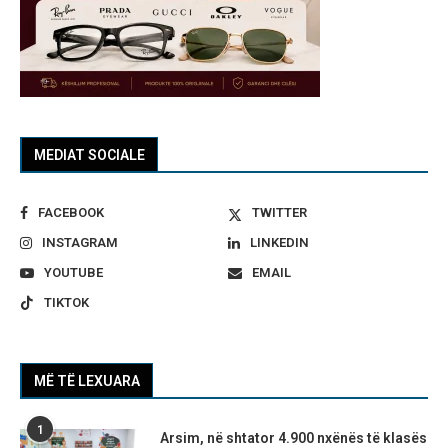
MEDIAT SOCIALE
FACEBOOK
TWITTER
INSTAGRAM
LINKEDIN
YOUTUBE
EMAIL
TIKTOK
MË TË LEXUARA
1
Arsim, në shtator 4.900 nxënës të klasës