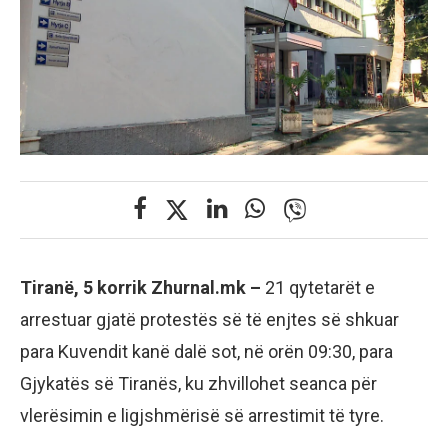
Tiranë, 5 korrik Zhurnal.mk –
21 qytetarët e
arrestuar gjatë protestës së të enjtes së shkuar
para Kuvendit kanë dalë sot, në orën 09:30, para
Gjykatës së Tiranës, ku zhvillohet seanca për
vlerësimin e ligjshmërisë së arrestimit të tyre.