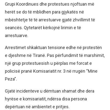
Grupi Koordinues dhe protestues njoftuan më
herët se do të mblidhen para gjykatës në
mbështetje të të arrestuarve gjatë zhvillimit të
seancës. Qytetarët kërkojnë lirimin e të
arrestuarve.
Arrestimet shkaktuan tensione edhe në protestën
e djeshme në Tiranë. Pas përfundimit të marshimit,
një grup protestuesish u përplas me forcat e
policisë pranë Komisariatit nr. 3 në rrugën “Mine
Peza”.
Gjatë incidenteve u dëmtuan xhamat dhe dera
hyrëse e komisariatit, ndërsa disa persona
depërtuan në ambientet e pritjes.