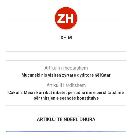
XH M
Artikulli i mëparshëm
Mucunski nis vizitën zyrtare dyditore në Katar
Artikulli i ardhshëm
Cakolli: Mesi i korrikut mbetet periudha më e përshtatshme
për thirrjen e seancës konstituive
ARTIKUJ TË NDËRLIDHURA