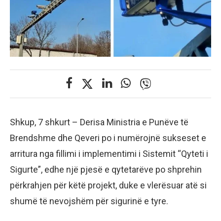
Shkup, 7 shkurt – Derisa Ministria e Punëve të
Brendshme dhe Qeveri po i numërojnë sukseset e
arritura nga fillimi i implementimi i Sistemit “Qyteti i
Sigurte”, edhe një pjesë e qytetarëve po shprehin
përkrahjen për këtë projekt, duke e vlerësuar atë si
shumë të nevojshëm për sigurinë e tyre.