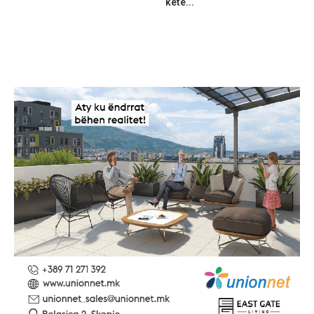
ketë...