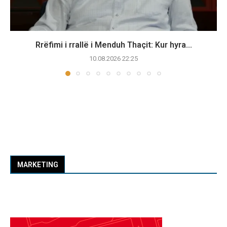
Rrëfimi i rrallë i Menduh Thaçit: Kur hyra...
10.08.2026 22:25
MARKETING