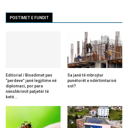
POSTIMET E FUNDIT
Editorial / Bisedimet pas
Sa janë të mbrojtur
“perdeve” janë legjitime në
punëtorët e ndërtimtarisë
diplomaci, por para
sot?
nënshkrimit patjetër të
ketë...