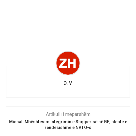
D. V.
Artikulli i mëparshëm
Michal: Mbështesim integrimin e Shqipërisë në BE, aleate e
rëndësishme e NATO-s