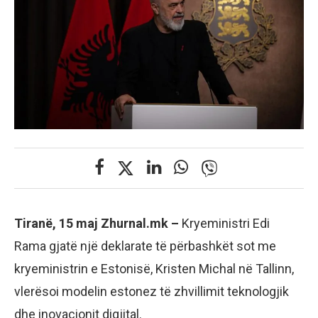
Tiranë, 15 maj Zhurnal.mk –
Kryeministri Edi
Rama gjatë një deklarate të përbashkët sot me
kryeministrin e Estonisë, Kristen Michal në Tallinn,
vlerësoi modelin estonez të zhvillimit teknologjik
dhe inovacionit digjital.