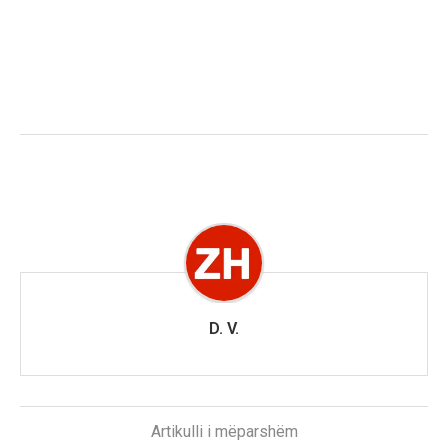
D. V.
Artikulli i mëparshëm