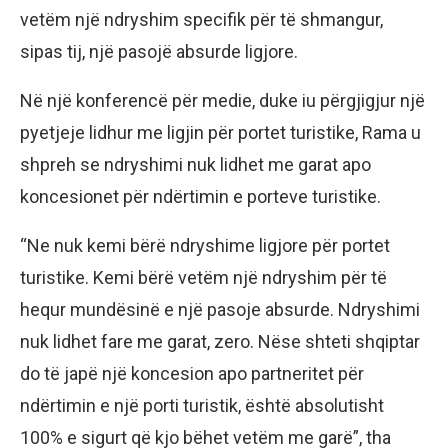
vetëm një ndryshim specifik për të shmangur,
sipas tij, një pasojë absurde ligjore.
Në një konferencë për medie, duke iu përgjigjur një
pyetjeje lidhur me ligjin për portet turistike, Rama u
shpreh se ndryshimi nuk lidhet me garat apo
koncesionet për ndërtimin e porteve turistike.
“Ne nuk kemi bërë ndryshime ligjore për portet
turistike. Kemi bërë vetëm një ndryshim për të
hequr mundësinë e një pasoje absurde. Ndryshimi
nuk lidhet fare me garat, zero. Nëse shteti shqiptar
do të japë një koncesion apo partneritet për
ndërtimin e një porti turistik, është absolutisht
100% e sigurt që kjo bëhet vetëm me garë”, tha