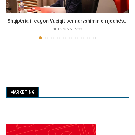
Shqipëria i reagon Vuçiqit për ndryshimin e rrjedhës...
10.08.2026 15:00
MARKETING