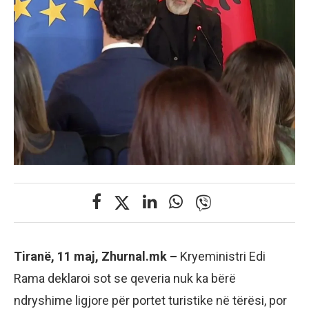
Tiranë, 11 maj, Zhurnal.mk –
Kryeministri Edi
Rama deklaroi sot se qeveria nuk ka bërë
ndryshime ligjore për portet turistike në tërësi, por