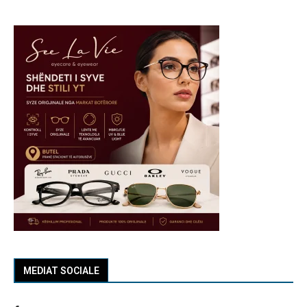
MEDIAT SOCIALE