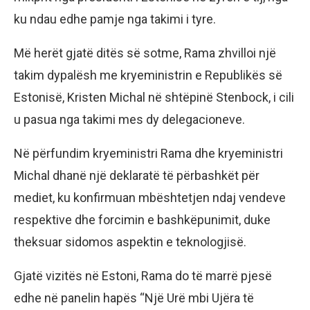
ku ndau edhe pamje nga takimi i tyre.
Më herët gjatë ditës së sotme, Rama zhvilloi një
takim dypalësh me kryeministrin e Republikës së
Estonisë, Kristen Michal në shtëpinë Stenbock, i cili
u pasua nga takimi mes dy delegacioneve.
Në përfundim kryeministri Rama dhe kryeministri
Michal dhanë një deklaratë të përbashkët për
mediet, ku konfirmuan mbështetjen ndaj vendeve
respektive dhe forcimin e bashkëpunimit, duke
theksuar sidomos aspektin e teknologjisë.
Gjatë vizitës në Estoni, Rama do të marrë pjesë
edhe në panelin hapës “Një Urë mbi Ujëra të