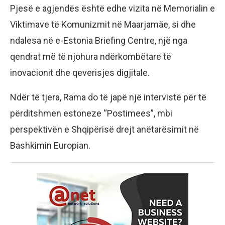
Pjesë e agjendës është edhe vizita në Memorialin e
Viktimave të Komunizmit në Maarjamäe, si dhe
ndalesa në e-Estonia Briefing Centre, një nga
qendrat më të njohura ndërkombëtare të
inovacionit dhe qeverisjes digjitale.
Ndër të tjera, Rama do të japë një intervistë për të
përditshmen estoneze “Postimees”, mbi
perspektivën e Shqipërisë drejt anëtarësimit në
Bashkimin Europian.