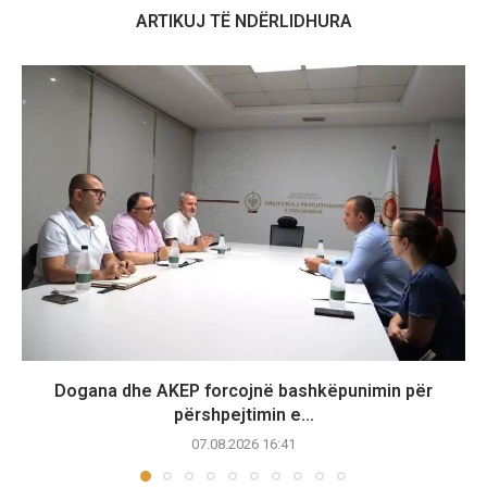
ARTIKUJ TË NDËRLIDHURA
Dogana dhe AKEP forcojnë bashkëpunimin për
përshpejtimin e...
07.08.2026 16:41