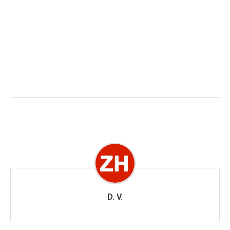
D. V.