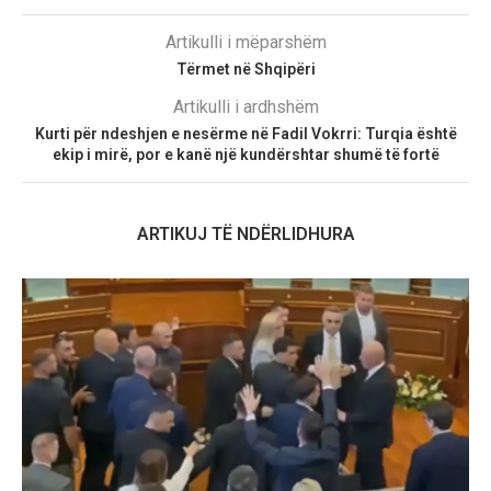
Artikulli i mëparshëm
Tërmet në Shqipëri
Artikulli i ardhshëm
Kurti për ndeshjen e nesërme në Fadil Vokrri: Turqia është
ekip i mirë, por e kanë një kundërshtar shumë të fortë
ARTIKUJ TË NDËRLIDHURA