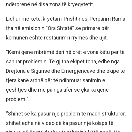
ndërprenë në disa zona të kryeqytetit.
Lidhur me këtë, kryetari i Prishtinës, Përparim Rama
tha në emisionin “Ora Shtatë” se primare për
komunën është restaurimi i rrymës dhe ujit.
“Kemi qenë mbrëmë deri në orët e vona këtu për të
sanuar problemin. Të gjitha ekipet tona, edhe nga
Drejtoria e Sigurisë dhe Emergjencave dhe ekipe të
tjera kanë ardhë për të ndihmuar sanimin e
çështjes dhe me pa nga afër se çka ka qenë
problemi”.
“Shihet se ka pasur një problem të madh strukturor,
shihet edhe në video që ka pasur një kolaps të