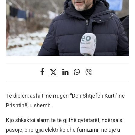
Të dielën, asfalti në rrugën “Don Shtjefën Kurti” në
Prishtinë, u shemb.
Kjo shkaktoi alarm te të gjithë qytetarët, ndërsa si
pasojë, energjia elektrike dhe furnizimi me ujë u