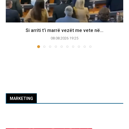
Si arriti t’i marrë vezët me vete në...
08.08.2026 19:25
MARKETING