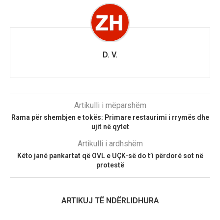
D. V.
Artikulli i mëparshëm
Rama për shembjen e tokës: Primare restaurimi i rrymës dhe
ujit në qytet
Artikulli i ardhshëm
Këto janë pankartat që OVL e UÇK-së do t’i përdorë sot në
protestë
ARTIKUJ TË NDËRLIDHURA