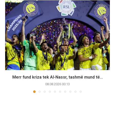
Merr fund kriza tek Al-Nassr, tashmë mund të...
08.08.2026 00:13