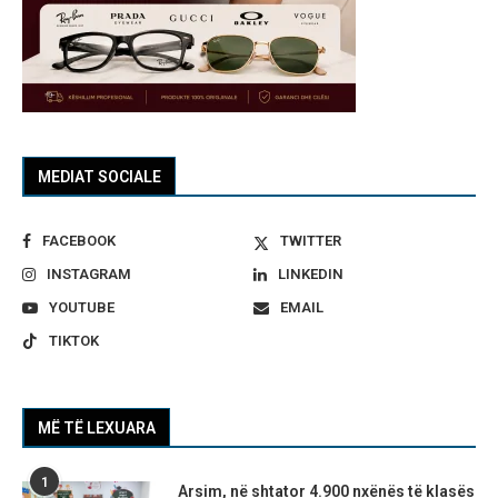
MEDIAT SOCIALE
FACEBOOK
TWITTER
INSTAGRAM
LINKEDIN
YOUTUBE
EMAIL
TIKTOK
MË TË LEXUARA
1
Arsim, në shtator 4.900 nxënës të klasës