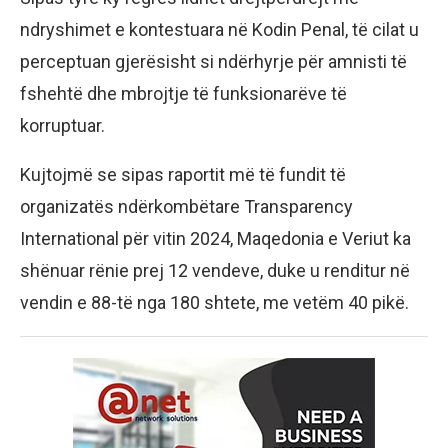
ndryshimet e kontestuara në Kodin Penal, të cilat u
perceptuan gjerësisht si ndërhyrje për amnisti të
fshehtë dhe mbrojtje të funksionarëve të
korruptuar.
Kujtojmë se sipas raportit më të fundit të
organizatës ndërkombëtare Transparency
International për vitin 2024, Maqedonia e Veriut ka
shënuar rënie prej 12 vendeve, duke u renditur në
vendin e 88-të nga 180 shtete, me vetëm 40 pikë.