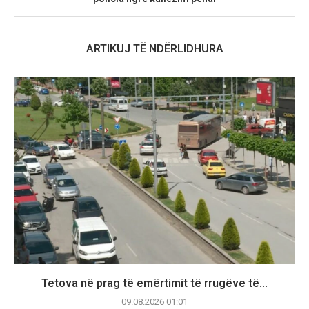
ARTIKUJ TË NDËRLIDHURA
Tetova në prag të emërtimit të rrugëve të...
09.08.2026 01:01