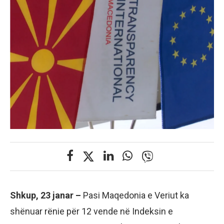
Shkup, 23 janar –
Pasi Maqedonia e Veriut ka
shënuar rënie për 12 vende në Indeksin e