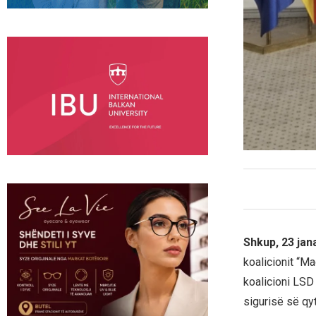
Shkup, 23 jan
koalicionit “M
koalicioni LSD
sigurisë së qy