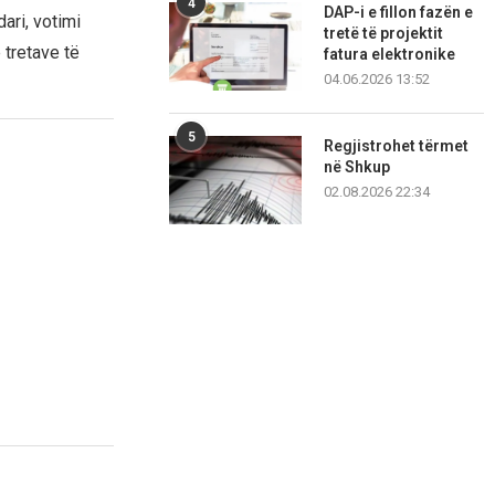
4
DAP-i e fillon fazën e
ari, votimi
tretë të projektit
 tretave të
fatura elektronike
04.06.2026 13:52
5
Regjistrohet tërmet
në Shkup
02.08.2026 22:34