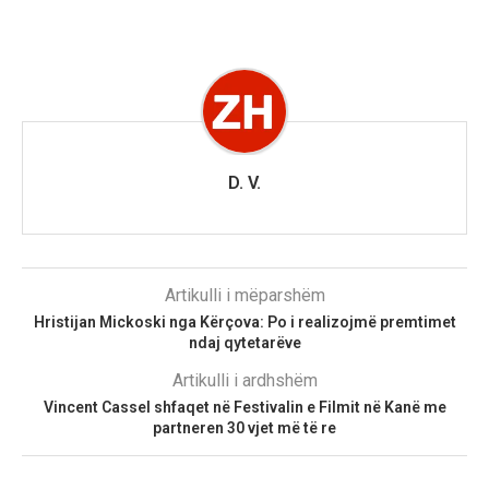
D. V.
Artikulli i mëparshëm
Hristijan Mickoski nga Kërçova: Po i realizojmë premtimet
ndaj qytetarëve
Artikulli i ardhshëm
Vincent Cassel shfaqet në Festivalin e Filmit në Kanë me
partneren 30 vjet më të re