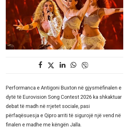
Performanca e Antigoni Buxton në gjysmëfinalen e
dytë të Eurovision Song Contest 2026 ka shkaktuar
debat të madh në rrjetet sociale, pasi
përfaqësuesja e Qipro arriti të sigurojë një vend në
finalen e madhe me këngën Jalla.