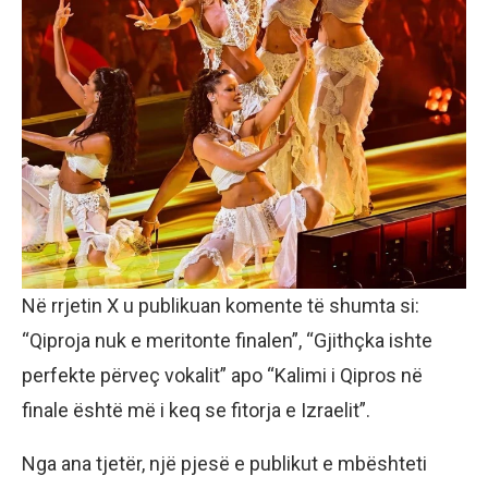
Në rrjetin X u publikuan komente të shumta si:
“Qiproja nuk e meritonte finalen”, “Gjithçka ishte
perfekte përveç vokalit” apo “Kalimi i Qipros në
finale është më i keq se fitorja e Izraelit”.
Nga ana tjetër, një pjesë e publikut e mbështeti