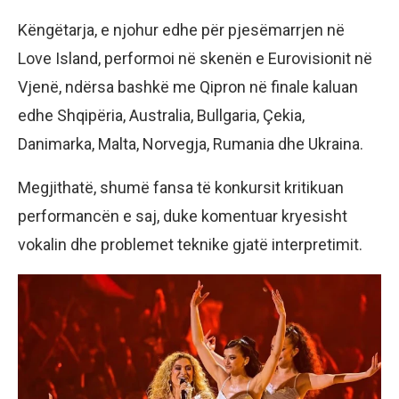
Këngëtarja, e njohur edhe për pjesëmarrjen në
Love Island, performoi në skenën e Eurovisionit në
Vjenë, ndërsa bashkë me Qipron në finale kaluan
edhe Shqipëria, Australia, Bullgaria, Çekia,
Danimarka, Malta, Norvegja, Rumania dhe Ukraina.
Megjithatë, shumë fansa të konkursit kritikuan
performancën e saj, duke komentuar kryesisht
vokalin dhe problemet teknike gjatë interpretimit.