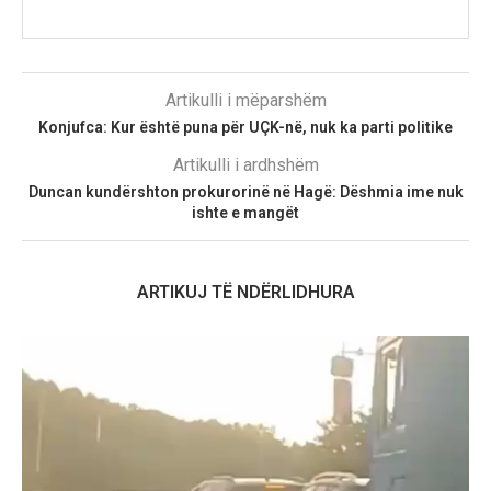
Artikulli i mëparshëm
Konjufca: Kur është puna për UÇK-në, nuk ka parti politike
Artikulli i ardhshëm
Duncan kundërshton prokurorinë në Hagë: Dëshmia ime nuk
ishte e mangët
ARTIKUJ TË NDËRLIDHURA