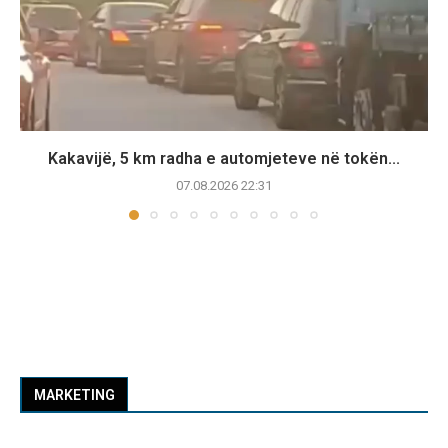
Kakavijë, 5 km radha e automjeteve në tokën...
07.08.2026 22:31
MARKETING