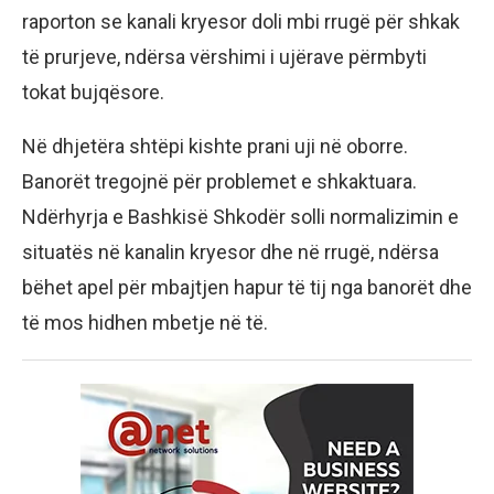
raporton se kanali kryesor doli mbi rrugë për shkak
të prurjeve, ndërsa vërshimi i ujërave përmbyti
tokat bujqësore.
Në dhjetëra shtëpi kishte prani uji në oborre.
Banorët tregojnë për problemet e shkaktuara.
Ndërhyrja e Bashkisë Shkodër solli normalizimin e
situatës në kanalin kryesor dhe në rrugë, ndërsa
bëhet apel për mbajtjen hapur të tij nga banorët dhe
të mos hidhen mbetje në të.