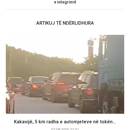
e integrimit
ARTIKUJ TË NDËRLIDHURA
Kakavijë, 5 km radha e automjeteve në tokën...
07.08.2026 22:31