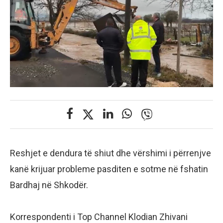
Reshjet e dendura të shiut dhe vërshimi i përrenjve
kanë krijuar probleme pasditen e sotme në fshatin
Bardhaj në Shkodër.
Korrespondenti i Top Channel Klodian Zhivani