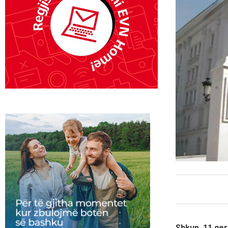
Shkup, 11 qer