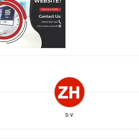
D. V.