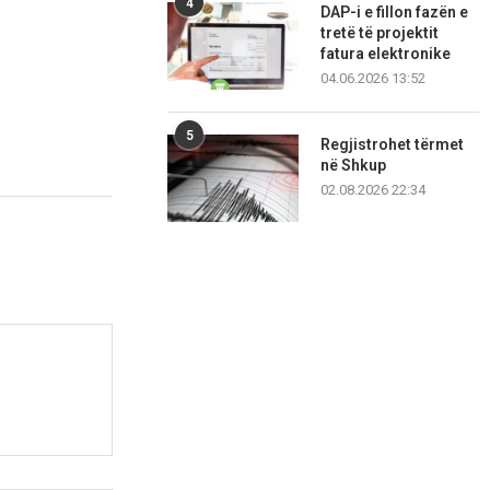
4
DAP-i e fillon fazën e
tretë të projektit
fatura elektronike
04.06.2026 13:52
5
Regjistrohet tërmet
në Shkup
02.08.2026 22:34