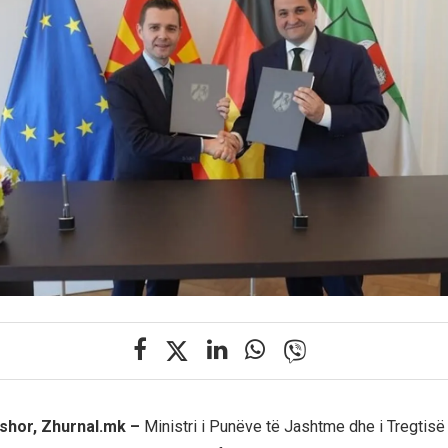
shor, Zhurnal.mk –
Ministri i Punëve të Jashtme dhe i Tregtisë