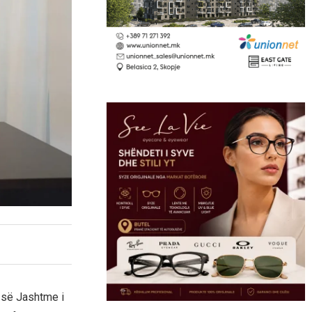
 së Jashtme i