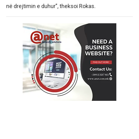
në drejtimin e duhur”, theksoi Rokas.