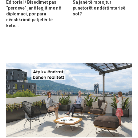
Editorial / Bisedimet pas
Sa janë të mbrojtur
“perdeve” janë legjitime në
punëtorët e ndërtimtarisë
diplomaci, por para
sot?
nënshkrimit patjetër të
ketë...