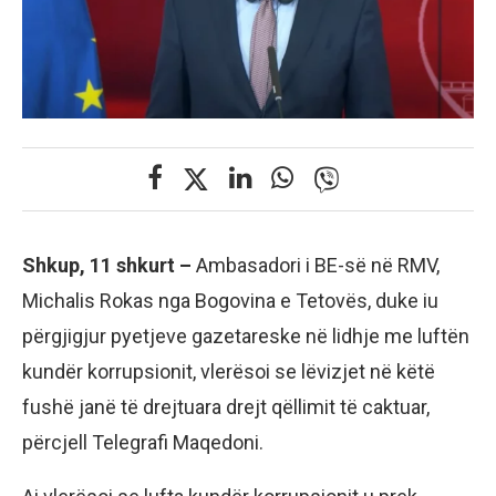
Shkup, 11 shkurt –
Ambasadori i BE-së në RMV,
Michalis Rokas nga Bogovina e Tetovës, duke iu
përgjigjur pyetjeve gazetareske në lidhje me luftën
kundër korrupsionit, vlerësoi se lëvizjet në këtë
fushë janë të drejtuara drejt qëllimit të caktuar,
përcjell Telegrafi Maqedoni.