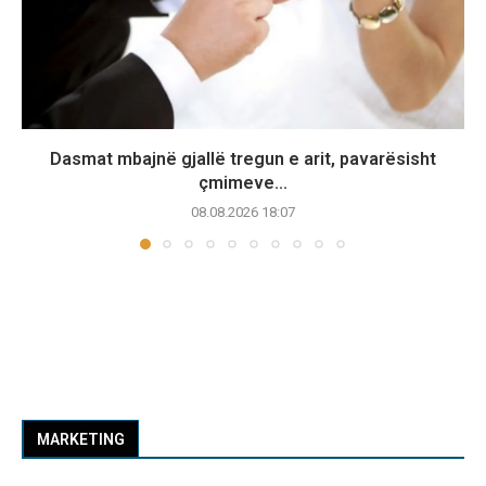
Dasmat mbajnë gjallë tregun e arit, pavarësisht
çmimeve...
08.08.2026 18:07
MARKETING