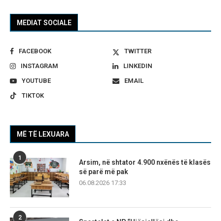
MEDIAT SOCIALE
FACEBOOK
TWITTER
INSTAGRAM
LINKEDIN
YOUTUBE
EMAIL
TIKTOK
MË TË LEXUARA
1
Arsim, në shtator 4.900 nxënës të klasës
së parë më pak
06.08.2026 17:33
2