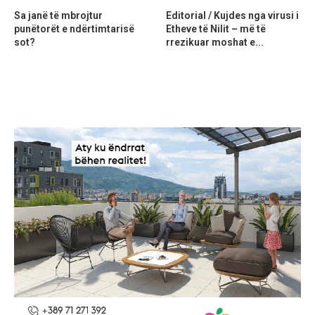
Sa janë të mbrojtur
Editorial / Kujdes nga virusi i
punëtorët e ndërtimtarisë
Etheve të Nilit – më të
sot?
rrezikuar moshat e...