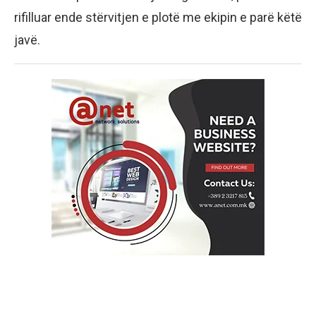
rifilluar ende stërvitjen e plotë me ekipin e parë këtë
javë.