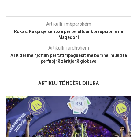
Artikulli i mëparshëm
Rokas: Ka qasje serioze për të luftuar korrupsionin në
Maqedoni
Artikulli i ardhshëm
ATK del me njoftim për tatimpaguesit me borxhe, mund të
përfitojnë zbritje të gjobave
ARTIKUJ TË NDËRLIDHURA