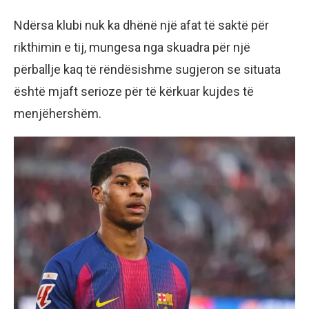
Ndërsa klubi nuk ka dhënë një afat të saktë për
rikthimin e tij, mungesa nga skuadra për një
përballje kaq të rëndësishme sugjeron se situata
është mjaft serioze për të kërkuar kujdes të
menjëhershëm.