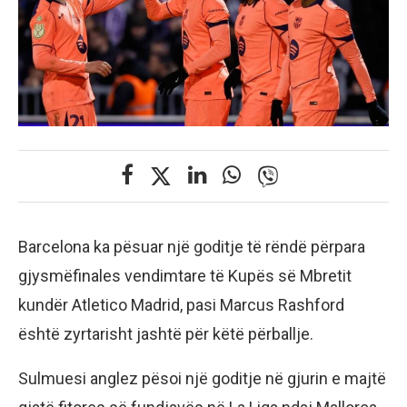
Barcelona ka pësuar një goditje të rëndë përpara
gjysmëfinales vendimtare të Kupës së Mbretit
kundër Atletico Madrid, pasi Marcus Rashford
është zyrtarisht jashtë për këtë përballje.
Sulmuesi anglez pësoi një goditje në gjurin e majtë