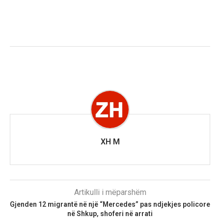
XH M
Artikulli i mëparshëm
Gjenden 12 migrantë në një “Mercedes” pas ndjekjes policore
në Shkup, shoferi në arrati