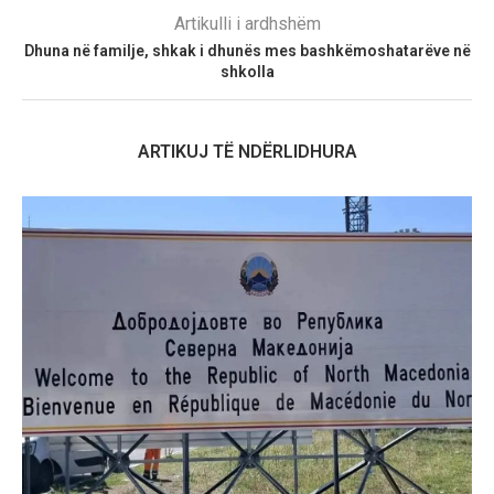
Artikulli i ardhshëm
Dhuna në familje, shkak i dhunës mes bashkëmoshatarëve në
shkolla
ARTIKUJ TË NDËRLIDHURA