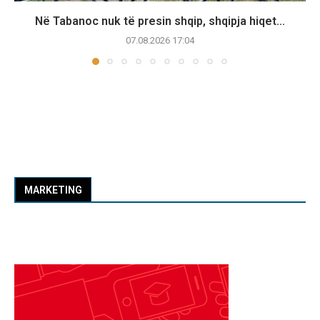
Në Tabanoc nuk të presin shqip, shqipja hiqet...
07.08.2026 17:04
MARKETING