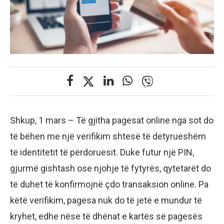
Shkup, 1 mars – Të gjitha pagesat online nga sot do
të bëhen me një verifikim shtesë të detyrueshëm
të identitetit të përdoruesit. Duke futur një PIN,
gjurmë gishtash ose njohje të fytyrës, qytetarët do
të duhet të konfirmojnë çdo transaksion online. Pa
këtë verifikim, pagesa nuk do të jetë e mundur të
kryhet, edhe nëse të dhënat e kartës së pagesës