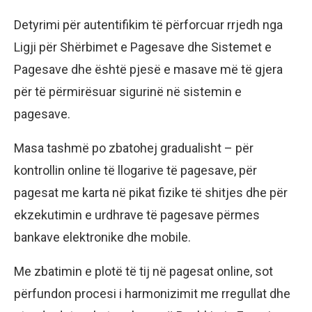
Detyrimi për autentifikim të përforcuar rrjedh nga
Ligji për Shërbimet e Pagesave dhe Sistemet e
Pagesave dhe është pjesë e masave më të gjera
për të përmirësuar sigurinë në sistemin e
pagesave.
Masa tashmë po zbatohej gradualisht – për
kontrollin online të llogarive të pagesave, për
pagesat me karta në pikat fizike të shitjes dhe për
ekzekutimin e urdhrave të pagesave përmes
bankave elektronike dhe mobile.
Me zbatimin e plotë të tij në pagesat online, sot
përfundon procesi i harmonizimit me rregullat dhe