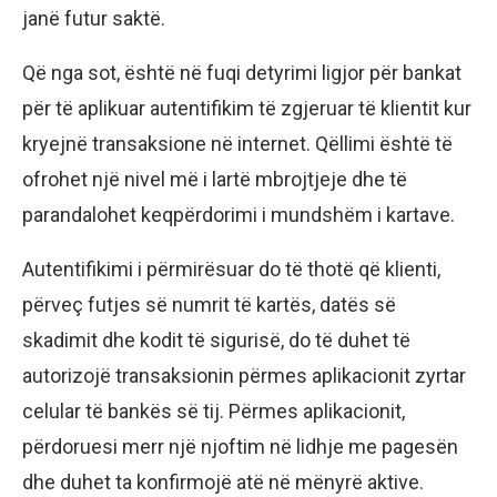
janë futur saktë.
Që nga sot, është në fuqi detyrimi ligjor për bankat
për të aplikuar autentifikim të zgjeruar të klientit kur
kryejnë transaksione në internet. Qëllimi është të
ofrohet një nivel më i lartë mbrojtjeje dhe të
parandalohet keqpërdorimi i mundshëm i kartave.
Autentifikimi i përmirësuar do të thotë që klienti,
përveç futjes së numrit të kartës, datës së
skadimit dhe kodit të sigurisë, do të duhet të
autorizojë transaksionin përmes aplikacionit zyrtar
celular të bankës së tij. Përmes aplikacionit,
përdoruesi merr një njoftim në lidhje me pagesën
dhe duhet ta konfirmojë atë në mënyrë aktive.