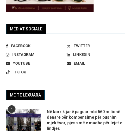
MEDIAT SOCIALE
FACEBOOK
TWITTER
INSTAGRAM
LINKEDIN
YOUTUBE
EMAIL
TIKTOK
MË TË LEXUARA
1
Në korrik janë paguar mbi 560 milionë
denarë për kompensime për pushim
mjekësor, pjesa më e madhe për lejet e
lindjes