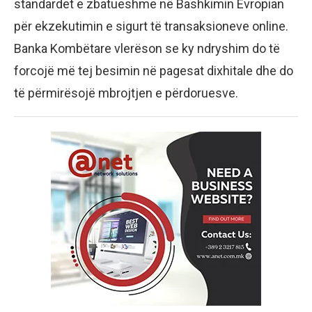
standardet e zbatueshme në Bashkimin Evropian
për ekzekutimin e sigurt të transaksioneve online.
Banka Kombëtare vlerëson se ky ndryshim do të
forcojë më tej besimin në pagesat dixhitale dhe do
të përmirësojë mbrojtjen e përdoruesve.