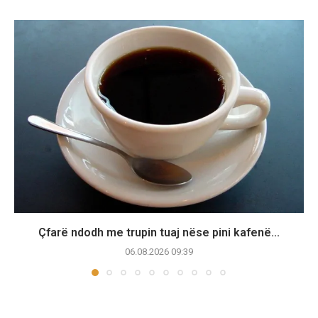
Çfarë ndodh me trupin tuaj nëse pini kafenë...
06.08.2026 09:39