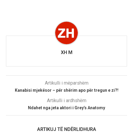
XH M
Artikulli i mëparshëm
Kanabisi mjekësor – për shërim apo për tregun e zi?!
Artikulli i ardhshëm
Ndahet nga jeta aktori i Grey’s Anatomy
ARTIKUJ TË NDËRLIDHURA