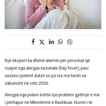
Një ekspert ka dhënë alarmin për personat që
vuajnë nga alergjia sezonale (hay fever), pasi
sezoni i polenit duket se po nis më herët se
zakonisht në vitin 2026.
Alergjia nga poleni është një problem gjithnjë e më
i përhapur në Mbretërinë e Bashkuar. Numri i të