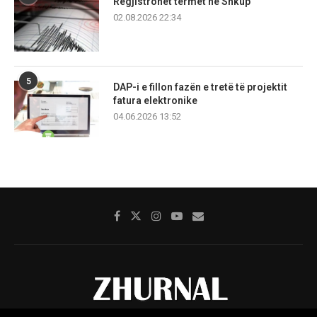
Regjistrohet tërmet në Shkup
02.08.2026 22:34
5
DAP-i e fillon fazën e tretë të projektit
fatura elektronike
04.06.2026 13:52