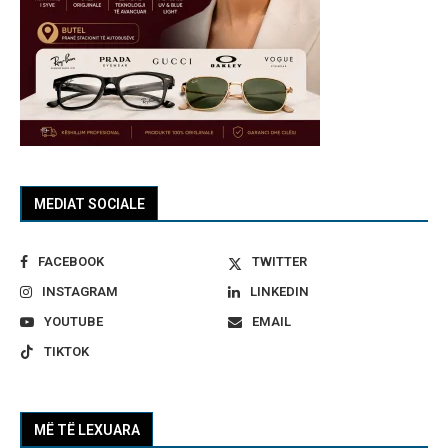
MEDIAT SOCIALE
FACEBOOK
TWITTER
INSTAGRAM
LINKEDIN
YOUTUBE
EMAIL
TIKTOK
MË TË LEXUARA