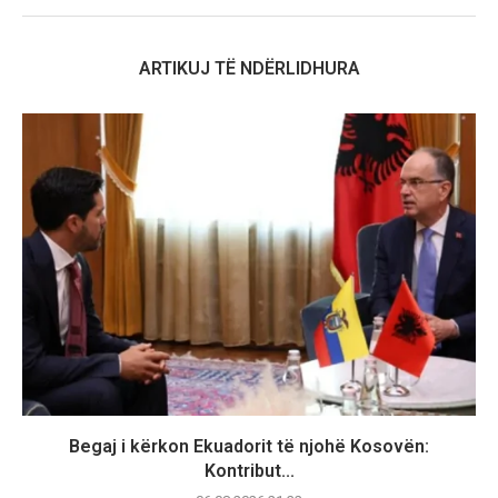
ARTIKUJ TË NDËRLIDHURA
Begaj i kërkon Ekuadorit të njohë Kosovën:
Kontribut...