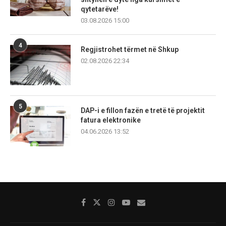
qytetarëve!
03.08.2026 15:00
4
Regjistrohet tërmet në Shkup
02.08.2026 22:34
5
DAP-i e fillon fazën e tretë të projektit
fatura elektronike
04.06.2026 13:52