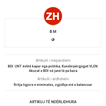
B.M
Artikulli i mëparshëm
BDI: UNT është kapur nga politika, Kundërpërgjigjet VLEN:
Akuzat e BDI-së janë të pa baza
Artikulli i ardhshëm
Rritja ligjore e minimales, zgjidhja më e balancuar
ARTIKUJ TË NDËRLIDHURA