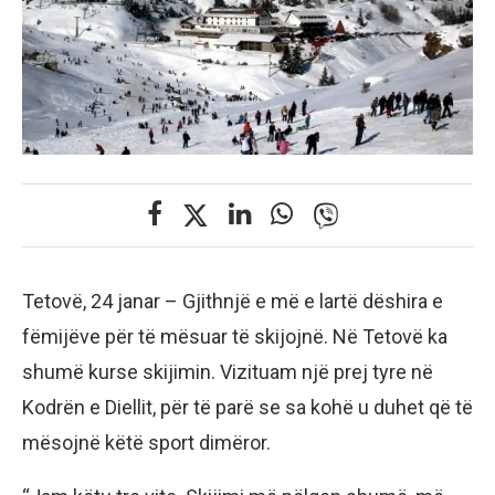
Tetovë, 24 janar – Gjithnjë e më e lartë dëshira e
fëmijëve për të mësuar të skijojnë. Në Tetovë ka
shumë kurse skijimin. Vizituam një prej tyre në
Kodrën e Diellit, për të parë se sa kohë u duhet që të
mësojnë këtë sport dimëror.