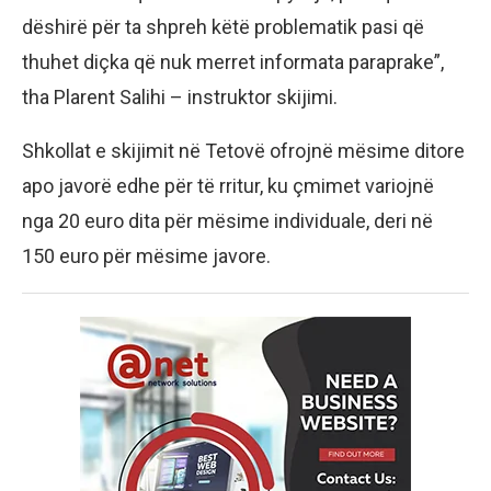
dëshirë për ta shpreh këtë problematik pasi që
thuhet diçka që nuk merret informata paraprake”,
tha Plarent Salihi – instruktor skijimi.
Shkollat e skijimit në Tetovë ofrojnë mësime ditore
apo javorë edhe për të rritur, ku çmimet variojnë
nga 20 euro dita për mësime individuale, deri në
150 euro për mësime javore.