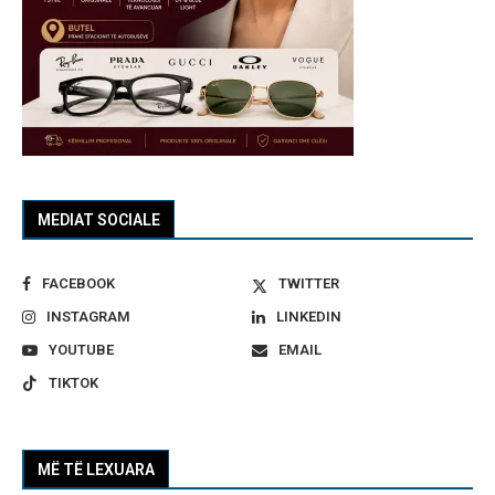
MEDIAT SOCIALE
FACEBOOK
TWITTER
INSTAGRAM
LINKEDIN
YOUTUBE
EMAIL
TIKTOK
MË TË LEXUARA