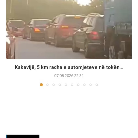
Kakavijë, 5 km radha e automjeteve në tokën...
07.08.2026 22:31