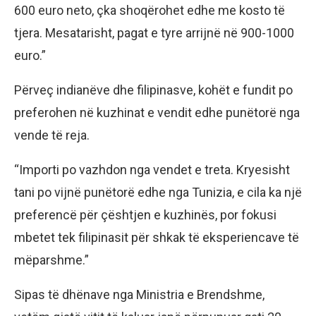
600 euro neto, çka shoqërohet edhe me kosto të
tjera. Mesatarisht, pagat e tyre arrijnë në 900-1000
euro.”
Përveç indianëve dhe filipinasve, kohët e fundit po
preferohen në kuzhinat e vendit edhe punëtorë nga
vende të reja.
“Importi po vazhdon nga vendet e treta. Kryesisht
tani po vijnë punëtorë edhe nga Tunizia, e cila ka një
preferencë për çështjen e kuzhinës, por fokusi
mbetet tek filipinasit për shkak të eksperiencave të
mëparshme.”
Sipas të dhënave nga Ministria e Brendshme,