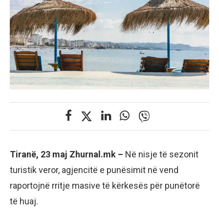
Tiranë, 23 maj Zhurnal.mk –
Në nisje të sezonit
turistik veror, agjencitë e punësimit në vend
raportojnë rritje masive të kërkesës për punëtorë
të huaj.