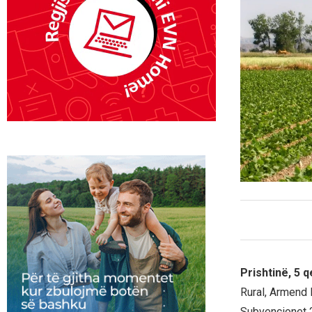
Prishtinë, 5 
Rural, Armend 
Subvencionet 2