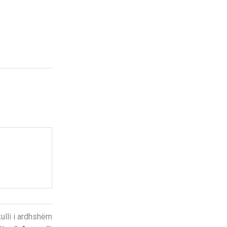
kulli i ardhshëm