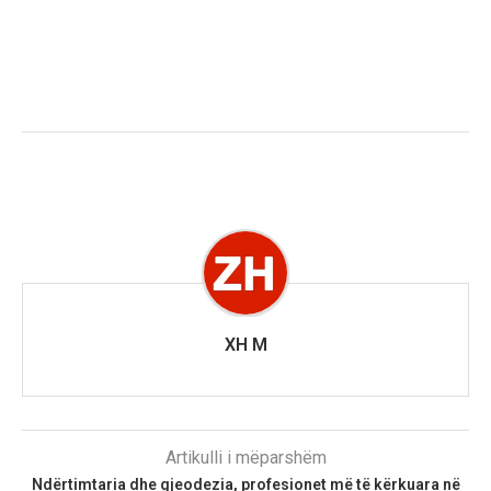
XH M
Artikulli i mëparshëm
Ndërtimtaria dhe gjeodezia, profesionet më të kërkuara në