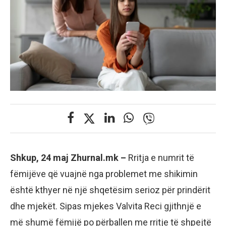
Shkup, 24 maj Zhurnal.mk –
Rritja e numrit të
fëmijëve që vuajnë nga problemet me shikimin
është kthyer në një shqetësim serioz për prindërit
dhe mjekët. Sipas mjekes Valvita Reci gjithnjë e
më shumë fëmijë po përballen me rritje të shpejtë