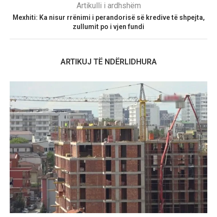
Artikulli i ardhshëm
Mexhiti: Ka nisur rrënimi i perandorisë së kredive të shpejta,
zullumit po i vjen fundi
ARTIKUJ TË NDËRLIDHURA