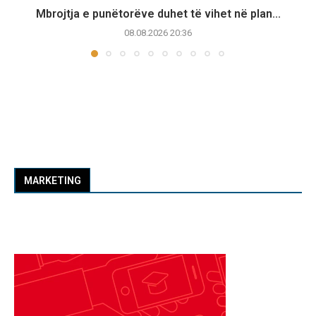
Mbrojtja e punëtorëve duhet të vihet në plan...
08.08.2026 20:36
MARKETING