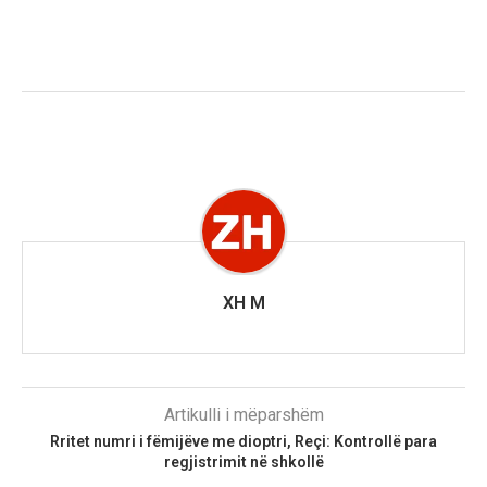
XH M
Artikulli i mëparshëm
Rritet numri i fëmijëve me dioptri, Reçi: Kontrollë para
regjistrimit në shkollë