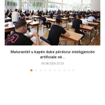
Maturantët u kapën duke përdorur inteligjencën
artificiale në...
06.08.2026 23:20