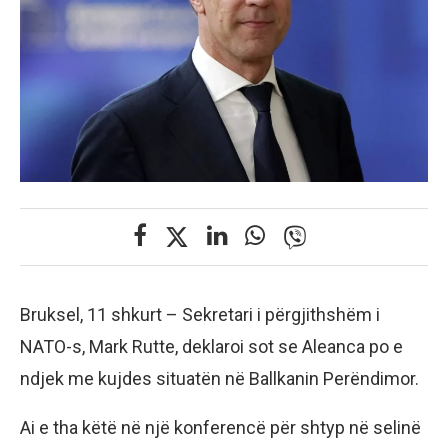
Bruksel, 11 shkurt – Sekretari i përgjithshëm i
NATO-s, Mark Rutte, deklaroi sot se Aleanca po e
ndjek me kujdes situatën në Ballkanin Perëndimor.
Ai e tha këtë në një konferencë për shtyp në selinë