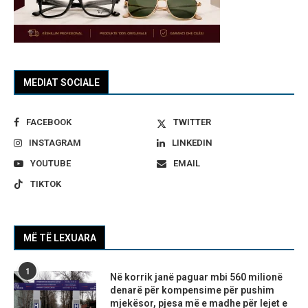
MEDIAT SOCIALE
FACEBOOK
TWITTER
INSTAGRAM
LINKEDIN
YOUTUBE
EMAIL
TIKTOK
MË TË LEXUARA
1
Në korrik janë paguar mbi 560 milionë
denarë për kompensime për pushim
mjekësor, pjesa më e madhe për lejet e