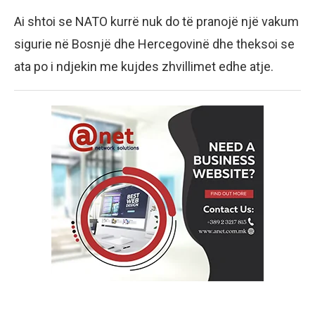
Ai shtoi se NATO kurrë nuk do të pranojë një vakum
sigurie në Bosnjë dhe Hercegovinë dhe theksoi se
ata po i ndjekin me kujdes zhvillimet edhe atje.