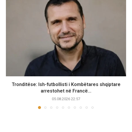
Tronditëse: Ish-futbollisti i Kombëtares shqiptare
arrestohet në Francë...
05.08.2026 22:57