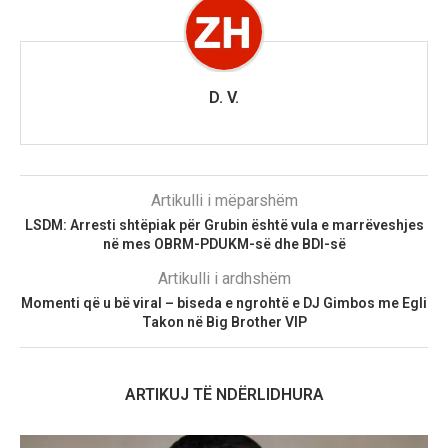
D. V.
Artikulli i mëparshëm
LSDM: Arresti shtëpiak për Grubin është vula e marrëveshjes
në mes OBRM-PDUKM-së dhe BDI-së
Artikulli i ardhshëm
Momenti që u bë viral – biseda e ngrohtë e DJ Gimbos me Egli
Takon në Big Brother VIP
ARTIKUJ TË NDËRLIDHURA