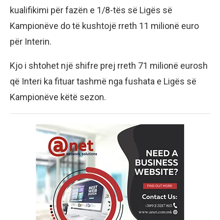
kualifikimi për fazën e 1/8-tës së Ligës së
Kampionëve do të kushtojë rreth 11 milionë euro
për Interin.
Kjo i shtohet një shifre prej rreth 71 milionë eurosh
që Interi ka fituar tashmë nga fushata e Ligës së
Kampionëve këtë sezon.