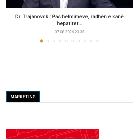
Dr. Trajanovski: Pas helmimeve, radhën e kanë
hepatitet...
07.08.2026 23:38
MARKETING