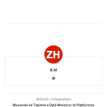
B.M
Artikulli i mëparshëm
Mucunski në Takimin e Dytë Ministror të Platformës