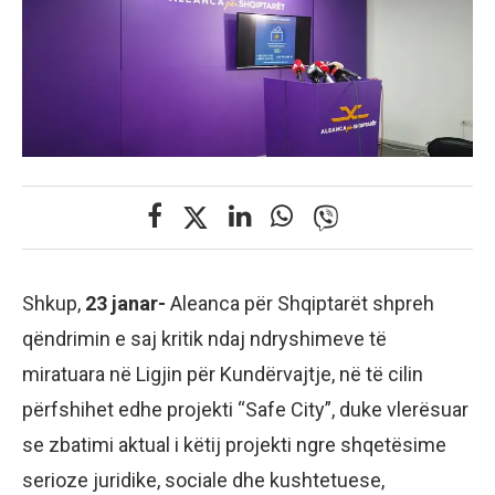
Shkup,
23 janar-
Aleanca për Shqiptarët shpreh
qëndrimin e saj kritik ndaj ndryshimeve të
miratuara në Ligjin për Kundërvajtje, në të cilin
përfshihet edhe projekti “Safe City”, duke vlerësuar
se zbatimi aktual i këtij projekti ngre shqetësime
serioze juridike, sociale dhe kushtetuese,