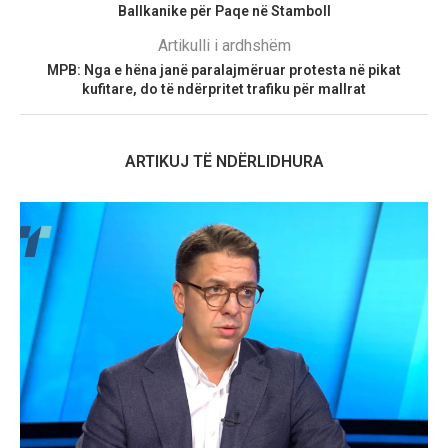
Ballkanike për Paqe në Stamboll
Artikulli i ardhshëm
MPB: Nga e hëna janë paralajmëruar protesta në pikat
kufitare, do të ndërpritet trafiku për mallrat
ARTIKUJ TË NDËRLIDHURA