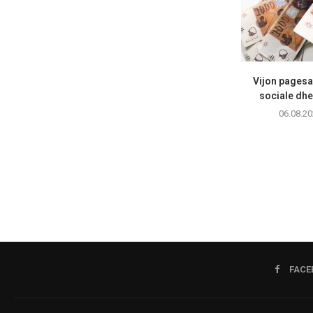
Vijon pagesa 
sociale dhe
06.08.20
FACE