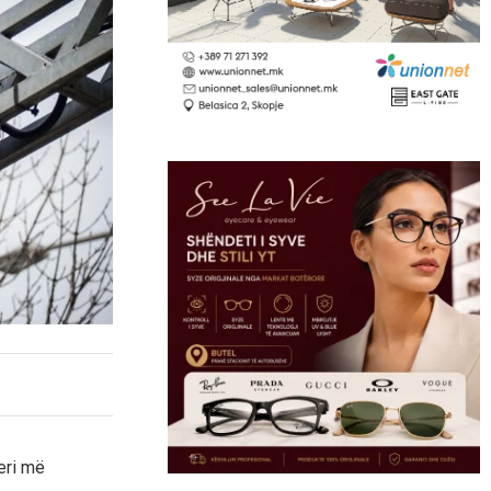
eri më