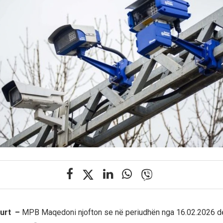
kurt –
MPB Maqedoni njofton se në periudhën nga 16.02.2026 d