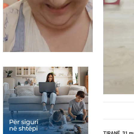
TIRANË, 31 m