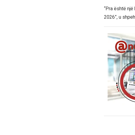
“Pra është një
2026”, u shpeh 