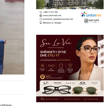
istrave,