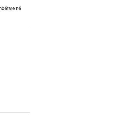
ombëtare në