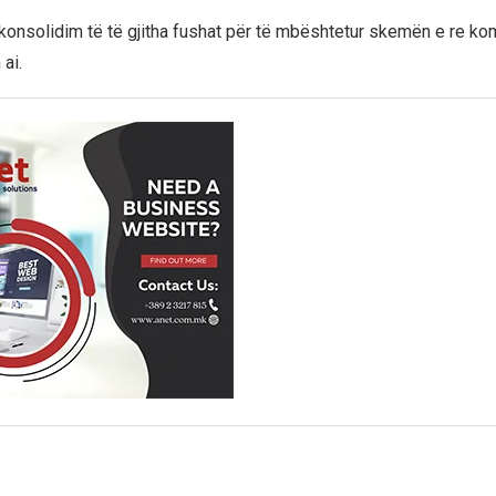
 konsolidim të të gjitha fushat për të mbështetur skemën e re k
ai.