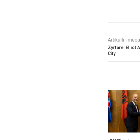
Artikulli i më
Zyrtare: Elliot
City