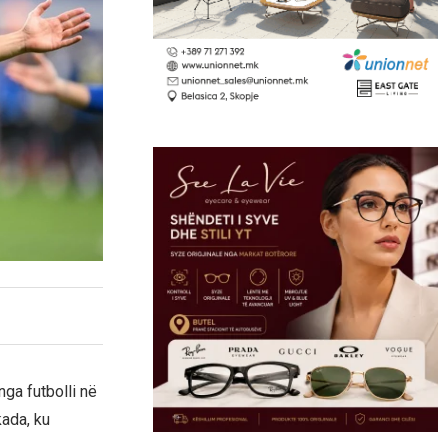
nga futbolli në
ada, ku