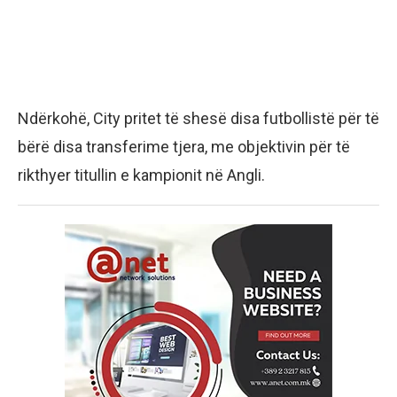
Ndërkohë, City pritet të shesë disa futbollistë për të
bërë disa transferime tjera, me objektivin për të
rikthyer titullin e kampionit në Angli.