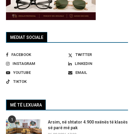
MEDIAT SOCIALE
FACEBOOK
TWITTER
INSTAGRAM
LINKEDIN
YOUTUBE
EMAIL
TIKTOK
MË TË LEXUARA
1
Arsim, në shtator 4.900 nxënës të klasës
së parë më pak