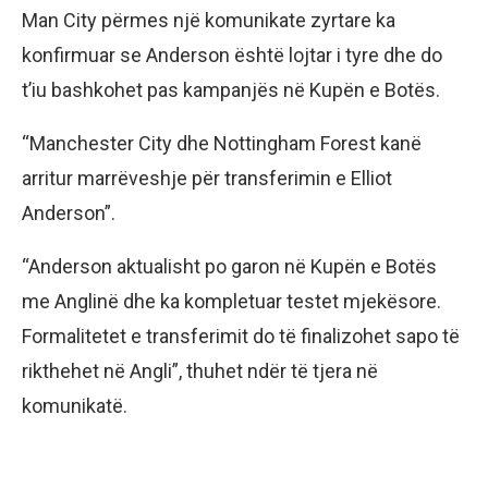
Man City përmes një komunikate zyrtare ka
konfirmuar se Anderson është lojtar i tyre dhe do
t’iu bashkohet pas kampanjës në Kupën e Botës.
“Manchester City dhe Nottingham Forest kanë
arritur marrëveshje për transferimin e Elliot
Anderson”.
“Anderson aktualisht po garon në Kupën e Botës
me Anglinë dhe ka kompletuar testet mjekësore.
Formalitetet e transferimit do të finalizohet sapo të
rikthehet në Angli”, thuhet ndër të tjera në
komunikatë.