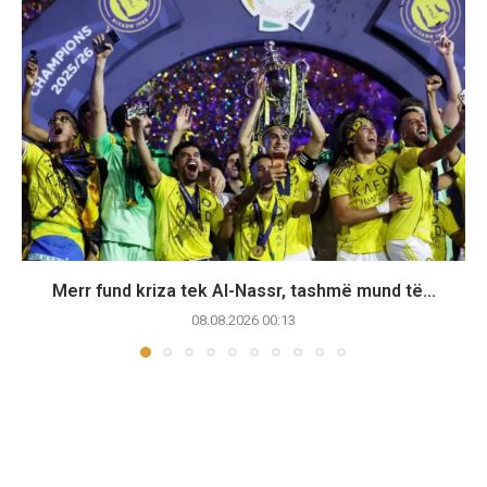
Merr fund kriza tek Al-Nassr, tashmë mund të...
08.08.2026 00:13