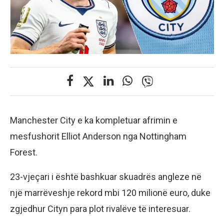
Manchester City e ka kompletuar afrimin e
mesfushorit Elliot Anderson nga Nottingham
Forest.
23-vjeçari i është bashkuar skuadrës angleze në
një marrëveshje rekord mbi 120 milionë euro, duke
zgjedhur Cityn para plot rivalëve të interesuar.