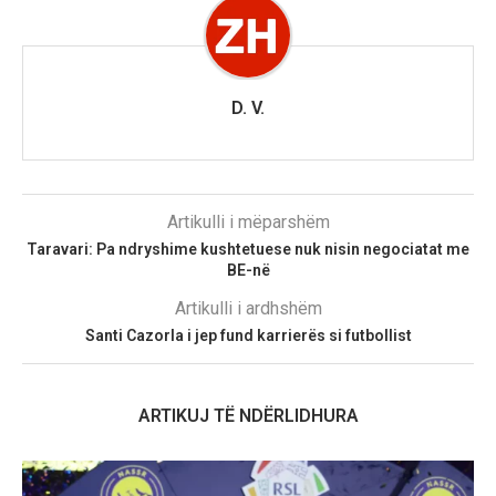
D. V.
Artikulli i mëparshëm
Taravari: Pa ndryshime kushtetuese nuk nisin negociatat me
BE-në
Artikulli i ardhshëm
Santi Cazorla i jep fund karrierës si futbollist
ARTIKUJ TË NDËRLIDHURA