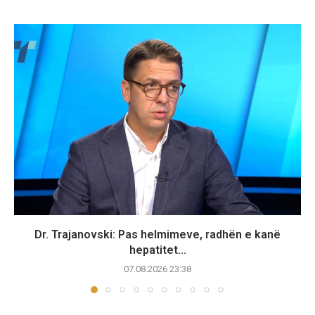
Dr. Trajanovski: Pas helmimeve, radhën e kanë
hepatitet...
07.08.2026 23:38