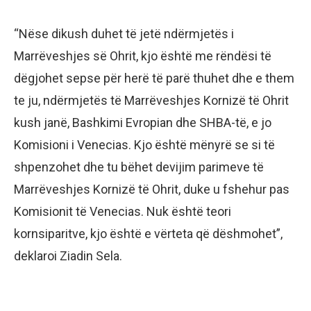
“Nëse dikush duhet të jetë ndërmjetës i
Marrëveshjes së Ohrit, kjo është me rëndësi të
dëgjohet sepse për herë të parë thuhet dhe e them
te ju, ndërmjetës të Marrëveshjes Kornizë të Ohrit
kush janë, Bashkimi Evropian dhe SHBA-të, e jo
Komisioni i Venecias. Kjo është mënyrë se si të
shpenzohet dhe tu bëhet devijim parimeve të
Marrëveshjes Kornizë të Ohrit, duke u fshehur pas
Komisionit të Venecias. Nuk është teori
kornsiparitve, kjo është e vërteta që dëshmohet”,
deklaroi Ziadin Sela.