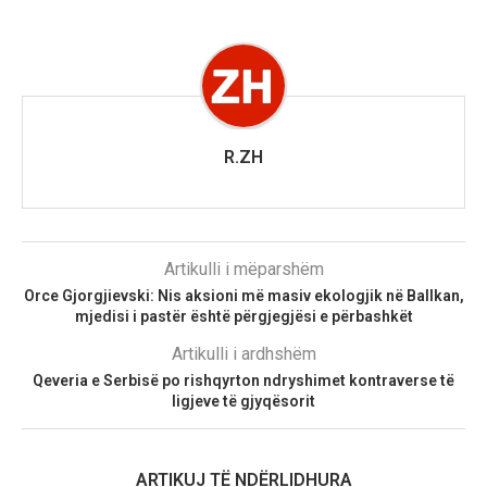
R.ZH
Artikulli i mëparshëm
Orce Gjorgjievski: Nis aksioni më masiv ekologjik në Ballkan,
mjedisi i pastër është përgjegjësi e përbashkët
Artikulli i ardhshëm
Qeveria e Serbisë po rishqyrton ndryshimet kontraverse të
ligjeve të gjyqësorit
ARTIKUJ TË NDËRLIDHURA