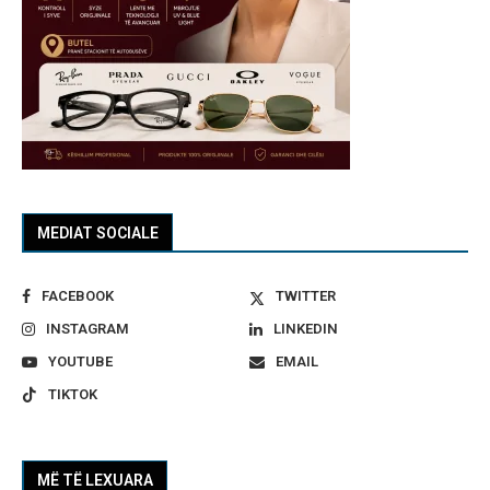
MEDIAT SOCIALE
FACEBOOK
TWITTER
INSTAGRAM
LINKEDIN
YOUTUBE
EMAIL
TIKTOK
MË TË LEXUARA