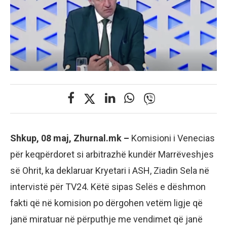
Shkup, 08 maj, Zhurnal.mk –
Komisioni i Venecias
për keqpërdoret si arbitrazhë kundër Marrëveshjes
së Ohrit, ka deklaruar Kryetari i ASH, Ziadin Sela në
intervistë për TV24. Këtë sipas Selës e dëshmon
fakti që në komision po dërgohen vetëm ligje që
janë miratuar në përputhje me vendimet që janë