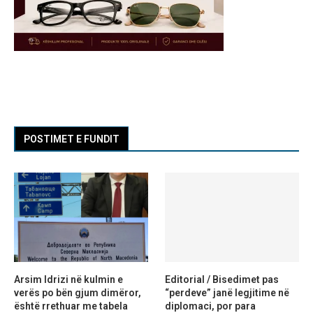
POSTIMET E FUNDIT
Arsim Idrizi në kulmin e
Editorial / Bisedimet pas
verës po bën gjum dimëror,
“perdeve” janë legjitime në
është rrethuar me tabela
diplomaci, por para