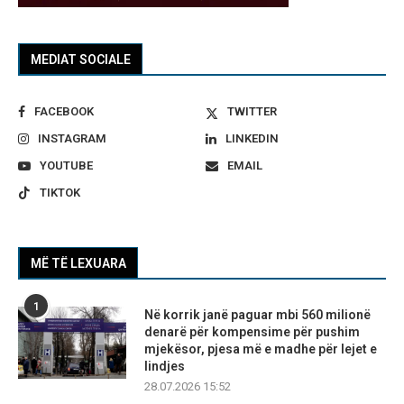
MEDIAT SOCIALE
FACEBOOK
TWITTER
INSTAGRAM
LINKEDIN
YOUTUBE
EMAIL
TIKTOK
MË TË LEXUARA
1
Në korrik janë paguar mbi 560 milionë
denarë për kompensime për pushim
mjekësor, pjesa më e madhe për lejet e
lindjes
28.07.2026 15:52