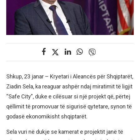
Shkup, 23 janar – Kryetari i Aleancës për Shqiptarët,
Ziadin Sela, ka reaguar ashpër ndaj miratimit të ligjit
“Safe City”, duke e cilësuar si një projekt që, përtej
qëllimit të promovuar të sigurisë qytetare, synon të
godasë ekonomikisht shqiptarët.
Sela vuri në dukje se kamerat e projektit janë të