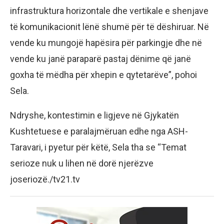
infrastruktura horizontale dhe vertikale e shenjave
të komunikacionit lënë shumë për të dëshiruar. Në
vende ku mungojë hapësira për parkingje dhe në
vende ku janë paraparë pastaj dënime që janë
goxha të mëdha për xhepin e qytetarëve”, pohoi
Sela.
Ndryshe, kontestimin e ligjeve në Gjykatën
Kushtetuese e paralajmëruan edhe nga ASH-
Taravari, i pyetur për këtë, Sela tha se “Temat
serioze nuk u lihen në dorë njerëzve
joseriozë./tv21.tv