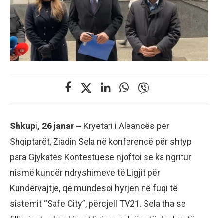
Shkupi, 26 janar –
Kryetari i Aleancës për
Shqiptarët, Ziadin Sela në konferencë për shtyp
para Gjykatës Kontestuese njoftoi se ka ngritur
nismë kundër ndryshimeve të Ligjit për
Kundërvajtje, që mundësoi hyrjen në fuqi të
sistemit “Safe City”, përcjell TV21. Sela tha se