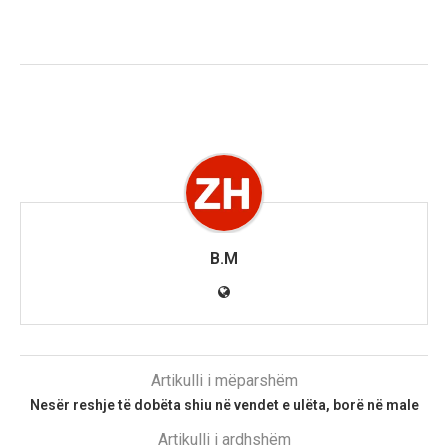
B.M
Artikulli i mëparshëm
Nesër reshje të dobëta shiu në vendet e ulëta, borë në male
Artikulli i ardhshëm