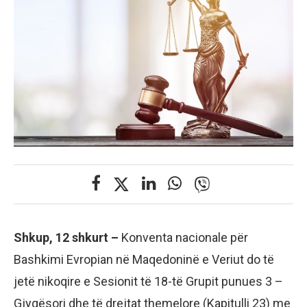
Shkup, 12 shkurt –
Konventa nacionale për
Bashkimi Evropian në Maqedoninë e Veriut do të
jetë nikoqire e Sesionit të 18-të Grupit punues 3 –
Gjyqësori dhe të drejtat themelore (Kapitulli 23) me