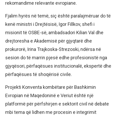
rekomandime relevante evropiane.
Fjalim hyrës në temë, siç është paralajmëruar do të
kenë ministri i Drejtësisë, Igor Fillkov, shefi i
misionit të OSBE-së, ambadsadori Kilian Val dhe
drejtoresha e Akademisë për gjyqtarë dhe
prokurorë, Irina Trajkoska-Strezoski, ndërsa në
sesion do të marrin pjesë edhe profesionistë nga
gjyqësori, përfaqësues institucionalë, ekspertë dhe
përfaqësues të shoqërisë civile.
Projekti Konventa kombëtare për Bashkimin
Evropian në Maqedoninë e Veriut është një
platformë për përfshirjen e sektorit civil në debate
mbi tema që lidhen me procesin e integrimit