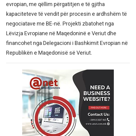
evropian, me qëllim përgatitjen e të gjitha
kapaciteteve të vendit për procesin e ardhshëm të
negociatave me BE-në. Projekti zbatohet nga
Lëvizja Evropiane në Maqedoninë e Veriut dhe
financohet nga Delegacioni i Bashkimit Evropian në
Republikën e Maqedonisë së Veriut.