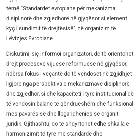
temë “Standardet evropiane për mekanizma
disiplinorë dhe zgjedhorë në gjyqësor si element
kyç i sundimit të drejtësisë”, në organizim të
Lëvizjes Evropiane.
Diskutimi, siç informoi organizatori, do të orientohet
drejt proceseve vijuese reformuese në gjyqësor,
ndërsa fokus i veçantë do të vendoset në zgjidhjet
ligjore nga perspektiva e mekanizmave disiplinorë
dhe zgjedhor, si dhe kapaciteti i tyre institucional që
të vendosin balanc të qëndrueshëm dhe funksional
mes pavarësisë dhe llogaridhënies së organit
juridik. Gjithashtu, do të shqyrtohet edhe shkalla e
harmonizimit të tyre me standarde dhe