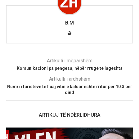
B.M
Artikulli i mëparshëm
Komunikacioni pa pengesa, nëpër rrugë të lagështa
Artikulli i ardhshëm
Numri i turistëve të huaj vitin e kaluar është rritur për 10.3 për
qind
ARTIKUJ TË NDËRLIDHURA